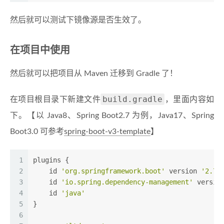
然后就可以测试下镜像源是否生效了。
在项目中使用
然后就可以把项目从 Maven 迁移到 Gradle 了！
build.gradle
在项目根目录下新建文件
，里面内容如
下。【以 Java8、Spring Boot2.7 为例，Java17、Spring
Boot3.0 可参考
spring-boot-v3-template
】
1
plugins {
2
    id 
'org.springframework.boot'
 version 
'2.7.
3
    id 
'io.spring.dependency-management'
 versio
4
    id 
'java'
5
}
6