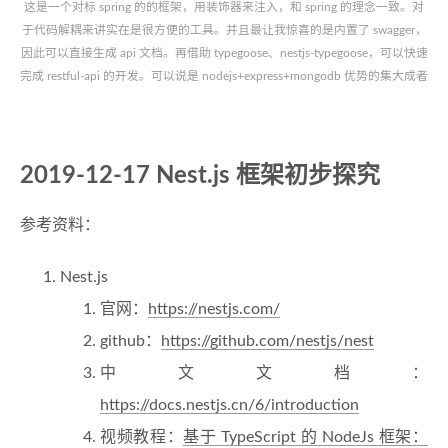
这是一个对标 spring 的的框架，用装饰器来注入，和 spring 的理念一致。对
于代码解耦来讲实在是很方便的工具。并且最让我惊喜的是内置了 swagger，
因此可以直接生成 api 文档。再借助 typegoose、nestjs-typegoose，可以快速
完成 restful-api 的开发。可以说是 nodejs+express+mongodb 优势的集大成者
2019-12-17 Nest.js 框架初步探究
参考资料：
Nest.js
官网：
https://nestjs.com/
github：
https://github.com/nestjs/nest
中文文档：
https://docs.nestjs.cn/6/introduction
视频教程：
基于 TypeScript 的 NodeJs 框架：