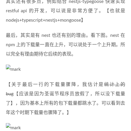
其实还有很多点，例如结合 nestjs-typegoose 快速实现
restful api 的开发，可以说是非常方便了。【也就是
nodejs+typescript+nestjs+mongoose】
最后，其实是有 nest 也还有别的理由。看下图。nest 在
npm 上的下载量一直在上升，可以说处于一个上升期。所
以完全有理由期待它后续的表现。
【关于最后一行的下载量骤降，我估计是
统计上的
bug
【应该是因为圣诞节程序员放假了，所以没下载量
了】，因为基本上所有的包下载量都跳水了。可以看到去
年这个时期下载量也骤降了。】