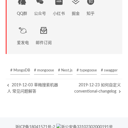
QQ群
公众号
小红书
掘金
知乎
爱发电
邮件订阅
# MongoDB
# mongoose
# Nest.js
# typegoose
# swagger
2019-12-03 草梅搜索机器
2019-12-23 如何自定义
人 常见问题解答
conventional-changelog
浙ICP备18041571号-2
浙公安备33102302000191号