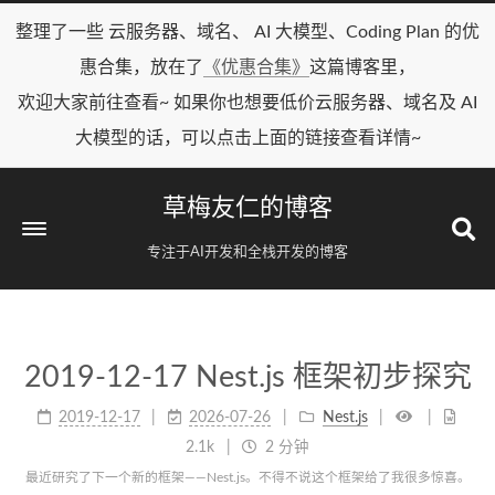
整理了一些 云服务器、域名、 AI 大模型、Coding Plan 的优
惠合集，放在了
《优惠合集》
这篇博客里，
欢迎大家前往查看~ 如果你也想要低价云服务器、域名及 AI
大模型的话，可以点击上面的链接查看详情~
草梅友仁的博客
专注于AI开发和全栈开发的博客
2019-12-17 Nest.js 框架初步探究
2019-12-17
2026-07-26
Nest.js
2.1k
2 分钟
最近研究了下一个新的框架——Nest.js。不得不说这个框架给了我很多惊喜。