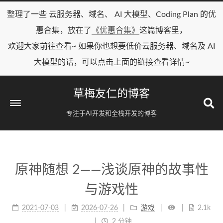
整理了一些 云服务器、域名、 AI 大模型、Coding Plan 的优
惠合集，放在了
《优惠合集》
这篇博客里，
欢迎大家前往查看~ 如果你也想要低价云服务器、域名及 AI
大模型的话，可以点击上面的链接查看详情~
草梅友仁的博客
专注于AI开发和全栈开发的博客
原神随想 2——浅谈原神的故事性
与游戏性
2021-07-03
2026-07-26
游戏
2.1k
2 分钟