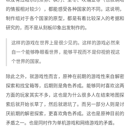
以及有过暗示的须弥、枫丹、至冬、坎瑞亚等（也就纳塔
的情报相对较少），都能感受各种国家的不同。这说明，
制作组对于各个国家的原型，都是有着比较深入的考据和
研究的，而不是从刻板印象出发制作的。
这样的游戏在世界上是很少见的。这样的游戏必然来
自一个能够睁眼看世界，能够平视而不是仰视俯视这
个世界的国家。
除此之外，就游戏性而言，原神在前期的游戏性来自解密
探索和找宝箱等，后期则是角色养成。能够同时喜欢这两
方面的玩家其实不多，这也是为什么很多人在结束地图探
索后就开始长草了，然后就退坑了。而另一部分人则是讨
厌前期的解密探索，更喜欢角色养成。这也是原神目前的
矛盾之一。也是同时作为单机游戏和网络游戏的矛盾。