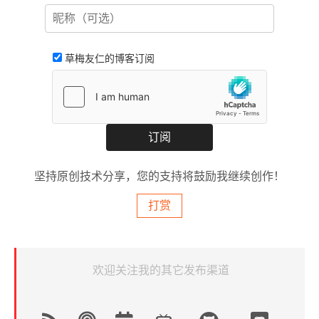
草梅友仁的博客订阅
坚持原创技术分享，您的支持将鼓励我继续创作！
打赏
欢迎关注我的其它发布渠道