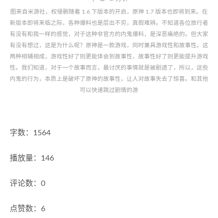
图来自米游社，权侵删随着 1.6 下版本的开启，原神 1.7 版本也即将到来。在
新版本即将来临之际，各种爆料也是层出不穷，真假难辨。不知道各位旅行者
有没有和我一样的感觉，对于这种非官方的内鬼爆料，是深恶痛绝的。但大家
有没有想过，这是为什么呢？原神是一款游戏，同时兼具游戏性和故事性。这
两种相辅相成，游戏性好了则更能体会到故事性，故事性好了则更能提升游戏
性。我们知道，对于一个故事而言，最讨厌的事情就是被剧透了，所以，这些
内鬼的行为，本质上是破坏了原神的故事性，让人对故事失去了惊喜。和其他
可以快速跳过剧情的游
字数：1564
播放量：146
评论数：0
点赞数：6