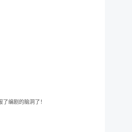
服了编剧的脑洞了！