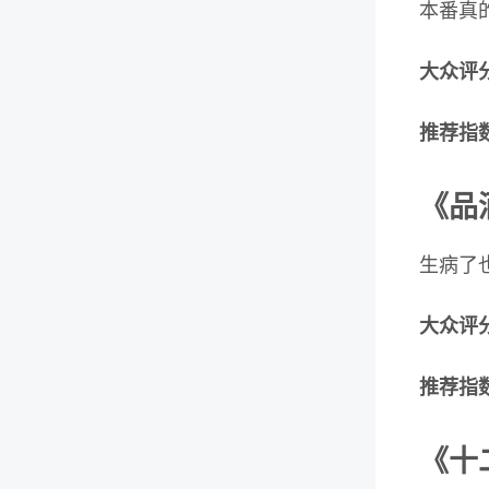
本番真
大众评分
推荐指数
《品
生病了
大众评分
推荐指数
《十