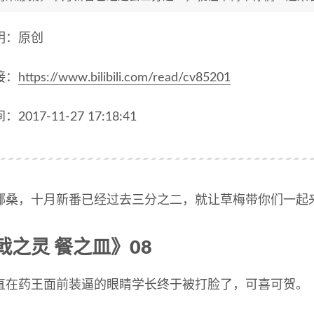
明：原创
接：
https://www.bilibili.com/read/cv85201
2017-11-27 17:18:41
娜桑，十月新番已经过去三分之二，就让草梅带你们一起
戟之灵 餐之皿》08
直在药王面前装逼的眼睛学长终于被打脸了，可喜可贺。