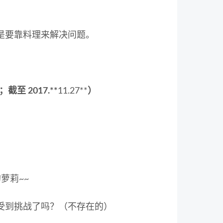
是要靠料理来解决问题。
截至 2017.**
11.27**
）
萝莉~~
受到挑战了吗？（不存在的）