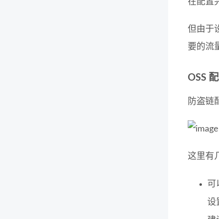
在配置完
但由于
要的流
OSS 
防盗链
这里有
可
设