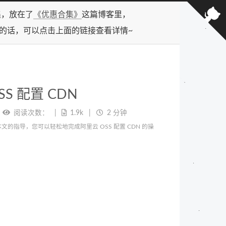
合集，放在了
《优惠合集》
这篇博客里，
型的话，可以点击上面的链接查看详情~
SS 配置 CDN
阅读次数：
1.9k
2 分钟
的指导，您可以轻松地完成阿里云 OSS 配置 CDN 的操