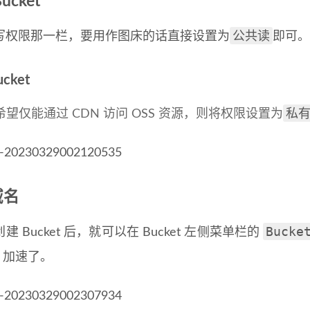
ucket
公共读
写权限那一栏，要用作图床的话直接设置为
即可。
cket
私
希望仅能通过 CDN 访问 OSS 资源，则将权限设置为
域名
Bucke
建 Bucket 后，就可以在 Bucket 左侧菜单栏的
N 加速了。