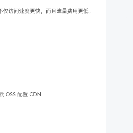
DN 不仅访问速度更快，而且流量费用更低。
】
OSS 配置 CDN