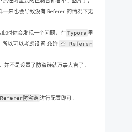
不然在阿里云的控制台都看不了图片了。
一来也会导致没有 Referer 的情况下无
Typora
么此时你会发现一个问题，在
里
空 Referer
！所以可以考虑设置
允许
，并不是设置了防盗链就万事大吉了。
Referer防盗链
进行配置即可。