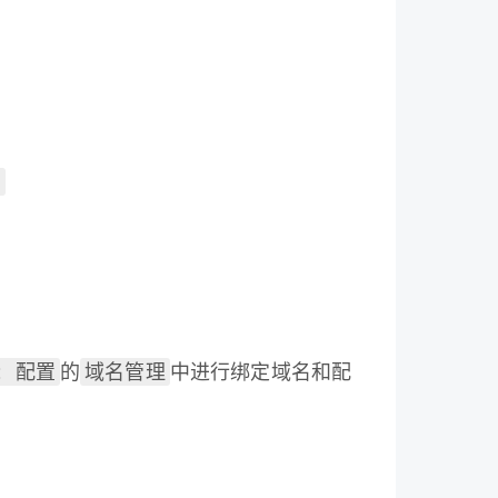
有
t 配置
域名管理
的
中进行绑定域名和配