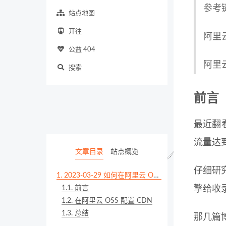
参考
站点地图
开往
阿里云
公益 404
阿里云
搜索
前言
最近翻
流量达到
文章目录
站点概览
仔细研
1.
2023-03-29 如何在阿里云 OSS 配置 CDN
1.1.
前言
擎给收
1.2.
在阿里云 OSS 配置 CDN
1.3.
总结
那几篇