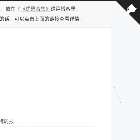
合集，放在了
《优惠合集》
这篇博客里，
型的话，可以点击上面的链接查看详情~
周草梅周报