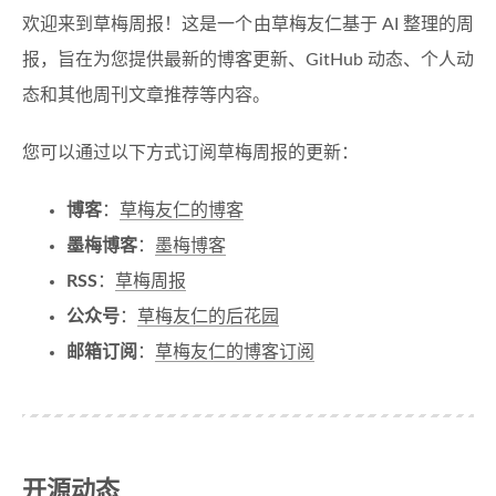
欢迎来到草梅周报！这是一个由草梅友仁基于 AI 整理的周
报，旨在为您提供最新的博客更新、GitHub 动态、个人动
态和其他周刊文章推荐等内容。
您可以通过以下方式订阅草梅周报的更新：
博客
：
草梅友仁的博客
墨梅博客
：
墨梅博客
RSS
：
草梅周报
公众号
：
草梅友仁的后花园
邮箱订阅
：
草梅友仁的博客订阅
开源动态