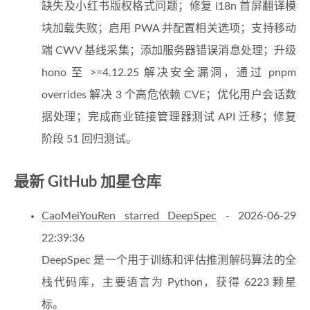
缺失及小红书版权格式问题；修复 i18n 首屏翻译模
块加载失败；启用 PWA 并配置相关选项；支持移动
端 CWV 基线采集；添加服务器错误消息处理；升级
hono 至 >=4.12.25 解决安全漏洞，通过 pnpm
overrides 解决 3 个高危依赖 CVE；优化用户会话数
据处理；完成商业链接管理器测试 API 迁移；修复
阶段 51 回归测试。
最新 GitHub 加星仓库
CaoMeiYouRen starred DeepSpec
- 2026-06-29
22:39:36
DeepSpec 是一个用于训练和评估推测解码算法的全
栈代码库，主要语言为 Python，获得 6223 颗星
标。