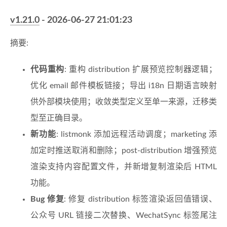
v1.21.0
- 2026-06-27 21:01:23
摘要:
代码重构
: 重构 distribution 扩展预览控制器逻辑；
优化 email 邮件模板链接；导出 i18n 日期语言映射
供外部模块使用；收敛类型定义至单一来源，迁移类
型至正确目录。
新功能
: listmonk 添加远程活动调度；marketing 添
加定时推送取消和删除；post-distribution 增强预览
渲染支持内容配置文件，并新增复制渲染后 HTML
功能。
Bug 修复
: 修复 distribution 标签渲染返回值错误、
公众号 URL 链接二次替换、WechatSync 标签尾注