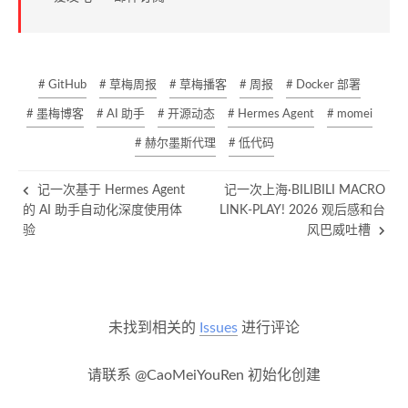
# GitHub
# 草梅周报
# 草梅播客
# 周报
# Docker 部署
# 墨梅博客
# AI 助手
# 开源动态
# Hermes Agent
# momei
# 赫尔墨斯代理
# 低代码
记一次基于 Hermes Agent
记一次上海·BILIBILI MACRO
的 AI 助手自动化深度使用体
LINK-PLAY! 2026 观后感和台
验
风巴威吐槽
未找到相关的
Issues
进行评论
请联系 @CaoMeiYouRen 初始化创建