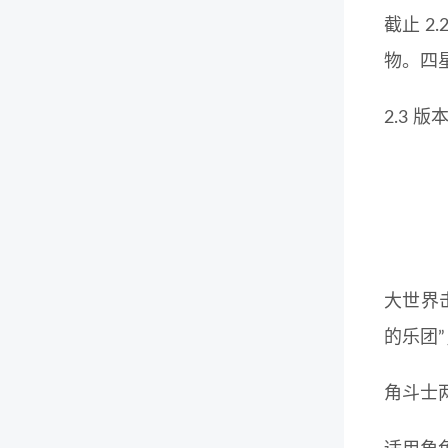
截止 2
物。四
2.3
大世界击
的乐团”
角斗士