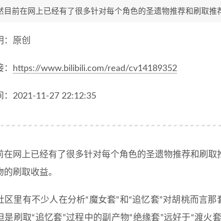
然目前在网上已经有了很多针对每个角色的圣遗物推荐和刷取推荐
明：原创
接：
https://www.bilibili.com/read/cv14189352
2021-11-27 22:12:35
前在网上已经有了很多针对每个角色的圣遗物推荐和刷取
物的刷取收益。
社区里有不少人在分析“魔女套”和“追忆套”对胡桃而言那
但是刷取“追忆套”过程中的副产物“绝缘套”远好于“渡火