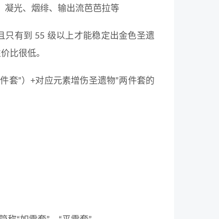
、凝光、烟绯、输出流芭芭拉等
且只有到 55 级以上才能稳定出金色圣遗
性价比很低。
两件套”）+对应元素增伤圣遗物”两件套的