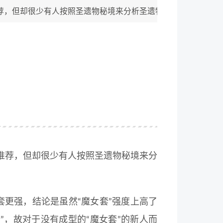
，但却很少有人按照圣遗物秘境来分析圣遗物的刷取收益。最近
推荐，但却很少有人按照圣遗物秘境来分
套更强，结论是虽然“魔女套”强度上高了
套”，故对于没有成型的“魔女套”的新人而