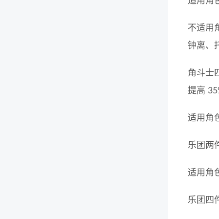
适用角
不适用
钟离、
角斗士
提高 3
适用角
乐团两件
适用角
乐团四