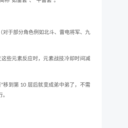
简称“如雷套”、“平雷套”。
（对于部分角色例如北斗、雷电将军、九
发这些元素反应时，元素战技冷却时间减
”移到第 10 层后就变成弟中弟了，不需
行。