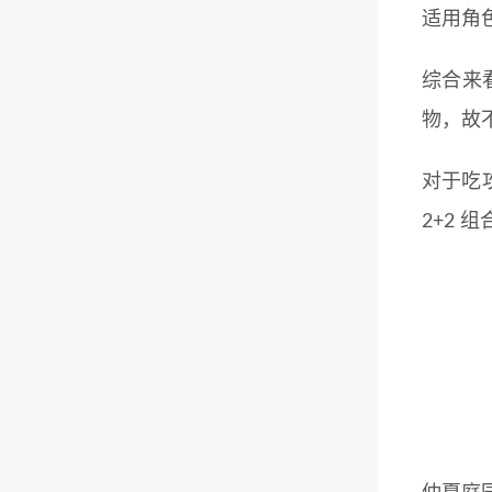
适用角
综合来
物，故
对于吃
2+2 