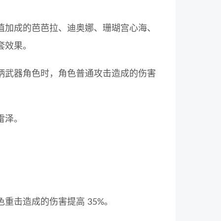
值加成的芭芭拉、迪奥娜、珊瑚宫心海、
套效果。
柄武器角色时，角色普通攻击造成的伤害
雷泽。
重击造成的伤害提高 35%。