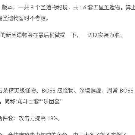
.2 版本，一共 8 个圣遗物秘境，共 16 套五星圣遗物，算
星圣遗物暂时不考虑。
 版本的新圣遗物会在最后稍微提一下，一切以实装为准。
杀精英级怪物、BOSS 级怪物、深境螺旋、周常 BOSS
，简称“角斗士套”“乐团套”
两件套：攻击力提高 18%。