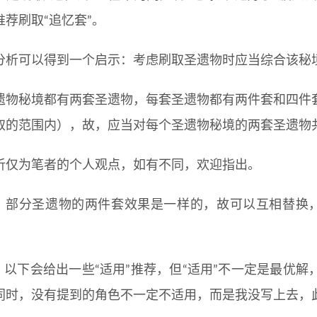
推荐刷取“追忆套”。
分析可以得到一个启示：考虑刷取圣遗物时应当综合该秘
遗物秘境都有两套圣遗物，每套圣遗物都有两件套和四件
取的范围内），故，应当对每个圣遗物秘境的两套圣遗物
析仅为笔者的个人观点，如有不同，欢迎指出。
1：部分圣遗物的两件套效果是一样的，故可以互相替换，
2：以下会给出一些“适用”推荐，但“适用”不一定是最优
同时，没有提到的角色不一定不适用，而是我没写上去，