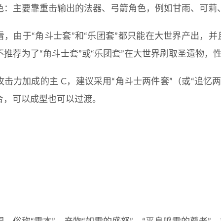
色：主要靠重击输出的法器、弓箭角色，例如甘雨、可莉
看，由于“角斗士套”和“乐团套”都只能在大世界产出，并
不推荐为了“角斗士套”或“乐团套”在大世界刷取圣遗物，
攻击力加成的主 C，建议采用“角斗士两件套”（或“追忆
组合，可以成型也可以过渡。