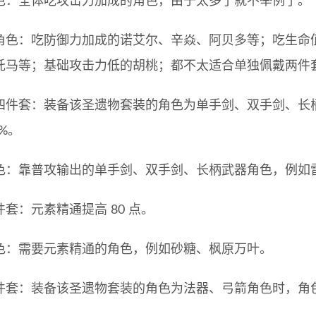
色：全体吃攻击力加成的角色，由于太多了就不举例了。
角色：吃防御力加成的诺艾尔、辛焱、阿贝多等；吃生命
托马等；基础攻击力低的胡桃；都不太适合单独佩戴两件
四件套：装备该圣遗物套装的角色为单手剑、双手剑、长
5%。
色：靠普攻输出的单手剑、双手剑、长柄武器角色，例如
套：元素精通提高 80 点。
色：需要元素精通的角色，例如砂糖、枫原万叶。
件套：装备该圣遗物套装的角色为法器、弓箭角色时，角色