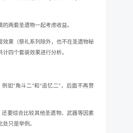
境的两套圣遗物一起考虑收益。
套效果（祭礼系列除外，也不在圣遗物秘
共计四个套装效果进行分析。
例如“角斗二”和“追忆二”，后面不再赘
解，还要综合比较其他圣遗物、武器等因素
此处只是举例。